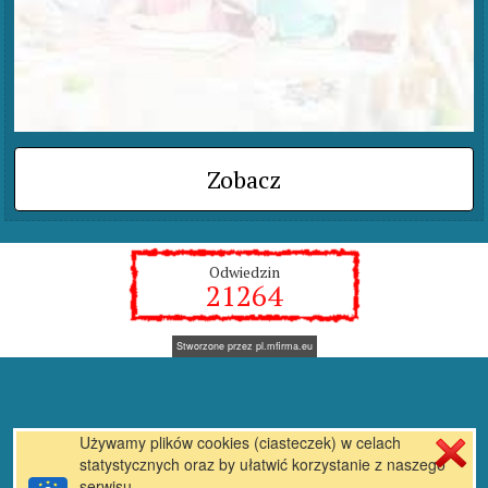
Zobacz
Odwiedzin
21264
Stworzone przez
pl.mfirma.eu
Używamy plików cookies (ciasteczek) w celach
statystycznych oraz by ułatwić korzystanie z naszego
serwisu.